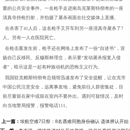
重的公共安全事件。一名枪手走进南岛克莱斯特彻奇的一座
清真寺持枪扫射，并拍摄了屠杀画面在社交媒体上直播。
在杀害了41人后，这名枪手又开车到另一座清真寺屠杀了7
人。另有一人在医院死亡。
在枪击案发生前，枪手还在网络上发布了一份“自述书”，宣
扬自己反移民、反穆斯林理念，表示要“发动屠杀报复入侵
者”，暗示这是一起有种族动机的恐怖主义行为。
我国驻克赖斯特彻奇总领馆迅速发布了安全提醒，让在克市
中国公民注意安全，远离事发地，避免前往人群密集处，目
前尽量留在家中或留在室内不要外出。遇到可疑情况，及时
向当地警局报警，报警电话111。
上一篇：
埃航空难7日祭：8名遇难同胞身份确认 遗体辨认开始