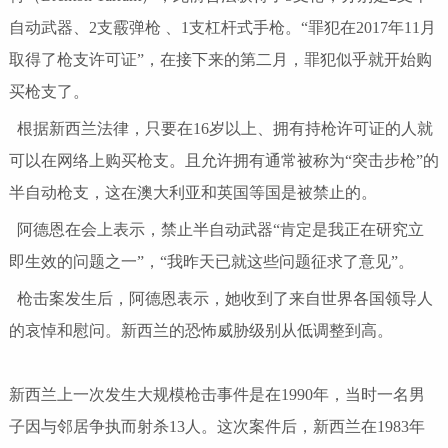
自动武器、2支霰弹枪 、1支杠杆式手枪。“罪犯在2017年11月
取得了枪支许可证”，在接下来的第二月，罪犯似乎就开始购
买枪支了。
根据新西兰法律，只要在16岁以上、拥有持枪许可证的人就
可以在网络上购买枪支。且允许拥有通常被称为“突击步枪”的
半自动枪支，这在澳大利亚和英国等国是被禁止的。
阿德恩在会上表示，禁止半自动武器“肯定是我正在研究立
即生效的问题之一”，“我昨天已就这些问题征求了意见”。
枪击案发生后，阿德恩表示，她收到了来自世界各国领导人
的哀悼和慰问。新西兰的恐怖威胁级别从低调整到高。
新西兰上一次发生大规模枪击事件是在1990年，当时一名男
子因与邻居争执而射杀13人。这次案件后，新西兰在1983年