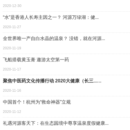
2020-12-30
“水”是香港人长寿主因之一？ 河源万绿湖：健...
2020-11-27
全世界唯一产自白水晶的温泉？ 没错，就在河源...
2020-11-19
飞船搭载黄玉膏 遨游太空第一药
2020-11-17
聚焦中医药文化传播行动 2020大健康（长三...…
2020-11-16
中国首个！杭州为“救命神器”立规
2020-11-12
礼遇河源客天下：在生态园境中尊享温泉度假健康...