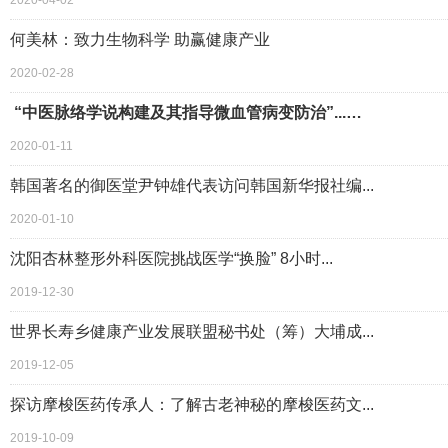
2020-04-02
何美林：致力生物科学 助赢健康产业
2020-02-28
“中医脉络学说构建及其指导微血管病变防治”...…
2020-01-11
韩国著名的御医堂尹钟雄代表访问韩国新华报社编...
2020-01-10
沈阳杏林整形外科医院挑战医学“换脸” 8小时...
2019-12-30
世界长寿乡健康产业发展联盟秘书处（筹）大埔成...
2019-12-05
探访摩梭医药传承人：了解古老神秘的摩梭医药文...
2019-10-09