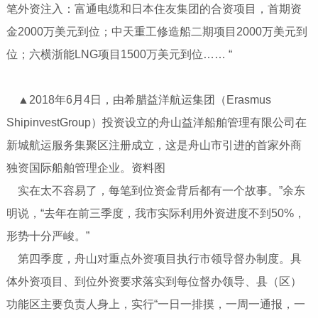
笔外资注入：富通电缆和日本住友集团的合资项目，首期资
金2000万美元到位；中天重工修造船二期项目2000万美元到
位；六横浙能LNG项目1500万美元到位…… “
▲2018年6月4日，由希腊益洋航运集团（Erasmus
ShipinvestGroup）投资设立的舟山益洋船舶管理有限公司在
新城航运服务集聚区注册成立，这是舟山市引进的首家外商
独资国际船舶管理企业。资料图
实在太不容易了，每笔到位资金背后都有一个故事。”余东
明说，“去年在前三季度，我市实际利用外资进度不到50%，
形势十分严峻。”
第四季度，舟山对重点外资项目执行市领导督办制度。具
体外资项目、到位外资要求落实到每位督办领导、县（区）
功能区主要负责人身上，实行“一日一排摸，一周一通报，一