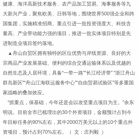
健康、海洋高新技术服务、农产品加工贸易、海事服务等九
大新兴产业，聚焦欧美、日韩等地，围绕世界500强企业和跨
国集团，实施精准招商。重点引进一批投资强度大、科技含
量高、产业带动能力强的项目，推进一批实体项目特别是先
进制造业项目签约落地。
▲舟山自贸区拥有独特的区位优势与岸线资源、良好的大
宗商品产业发展基础、便利的综合交通运输体系以及优越的
自然生态及人居环境，具备“一带一路”“长江经济带” “浙江舟山
群岛新区”“舟山江海联运服务中心”“自由贸易试验区”等多重国
家战略的叠加效应。
“抓重点，保基础，今年还是会以攻坚重点项目为主。”余东
明说。目前全市已梳理出的30个外资项目，金额预计占到今
年目标任务的90%左右，其中2000万美元以上的10个重点外
资项目，预计占到70%左右。（ 文：庄列毅 ）