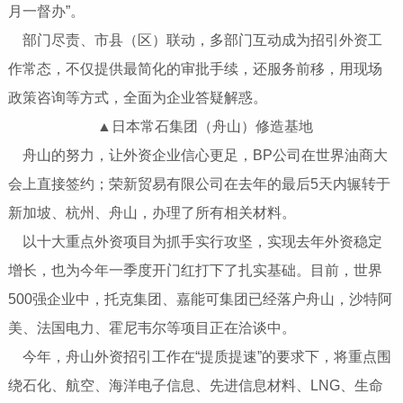
月一督办”。
部门尽责、市县（区）联动，多部门互动成为招引外资工
作常态，不仅提供最简化的审批手续，还服务前移，用现场
政策咨询等方式，全面为企业答疑解惑。
▲日本常石集团（舟山）修造基地
舟山的努力，让外资企业信心更足，BP公司在世界油商大
会上直接签约；荣新贸易有限公司在去年的最后5天内辗转于
新加坡、杭州、舟山，办理了所有相关材料。
以十大重点外资项目为抓手实行攻坚，实现去年外资稳定
增长，也为今年一季度开门红打下了扎实基础。目前，世界
500强企业中，托克集团、嘉能可集团已经落户舟山，沙特阿
美、法国电力、霍尼韦尔等项目正在洽谈中。
今年，舟山外资招引工作在“提质提速”的要求下，将重点围
绕石化、航空、海洋电子信息、先进信息材料、LNG、生命