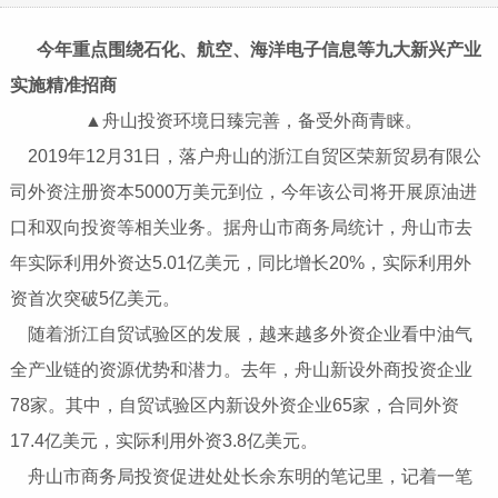
今年重点围绕石化、航空、海洋电子信息等九大新兴产业
实施精准招商
▲舟山投资环境日臻完善，备受外商青睐。
2019年12月31日，落户舟山的浙江自贸区荣新贸易有限公
司外资注册资本5000万美元到位，今年该公司将开展原油进
口和双向投资等相关业务。据舟山市商务局统计，舟山市去
年实际利用外资达5.01亿美元，同比增长20%，实际利用外
资首次突破5亿美元。
随着浙江自贸试验区的发展，越来越多外资企业看中油气
全产业链的资源优势和潜力。去年，舟山新设外商投资企业
78家。其中，自贸试验区内新设外资企业65家，合同外资
17.4亿美元，实际利用外资3.8亿美元。
舟山市商务局投资促进处处长余东明的笔记里，记着一笔