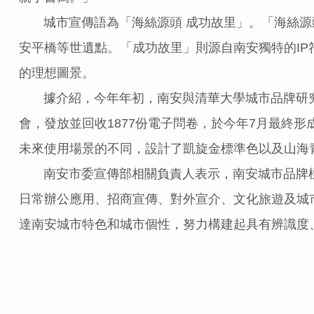
城市宣傳語為「海絲源頭 成功故里」。「海絲源
安平橋等世遺點。「成功故里」則源自南安獨特的I
的理想圖景。
據介紹，今年年初，南安與清華大學城市品牌研究室
會，發放並回收1877份電子問卷，於今年7月最終
未來使用場景的不同，設計了凱旋金標準色以及山海
南安市委宣傳部相關負責人表示，南安城市品牌標
日常辦公應用、招商宣傳、對外宣介、文化旅遊及城
達南安城市特色和城市個性，努力構建起具有辨識度