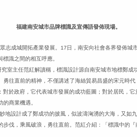
福建南安城市品牌標識及宣傳語發佈現場。
志成城開拓產業發展。17日，南安向社會各界發佈城
與標識之間的相互呼應。
究室主任范紅解讀稱，標識設計源自南安城市地標鄭成功
、勇往直前的精神，不僅講述了海絲貿易昌盛的宋元時代
對於政府，它代表城市發展的成功藍圖；對於居民，它
功的商業機遇。
妙地設計成了鄭成功的披風，似波濤洶湧的大海，又如九
的步伐，乘風破浪，勇往直前。范紅介紹：「標識中的『