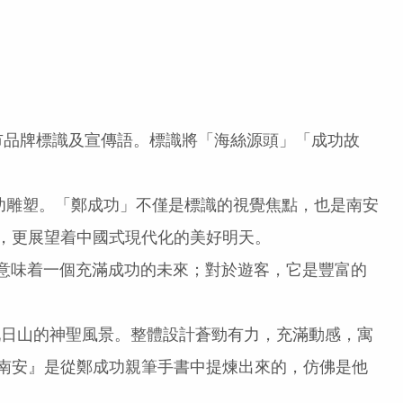
市品牌標識及宣傳語。標識將「海絲源頭」「成功故
雕塑。「鄭成功」不僅是標識的視覺焦點，也是南安
，更展望着中國式現代化的美好明天。
意味着一個充滿成功的未來；對於遊客，它是豐富的
日山的神聖風景。整體設計蒼勁有力，充滿動感，寓
南安』是從鄭成功親筆手書中提煉出來的，仿佛是他