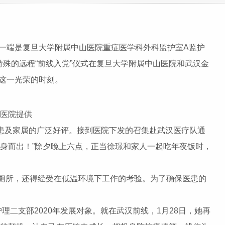
一端是复旦大学附属中山医院重症医学科外科监护室A监护
殊的远程“前线入党”仪式在复旦大学附属中山医院和武汉金
这一光荣的时刻。
山医院提供
患及家属的广泛好评。接到医院下发的召集赴武汉医疗队通
身而出！”除夕晚上六点，正当徐璟和家人一起吃年夜饭时，
厕所，还得经受在低温环境下工作的考验。为了确保医患的
护理二支部2020年发展对象。就在武汉前线，1月28日，她再