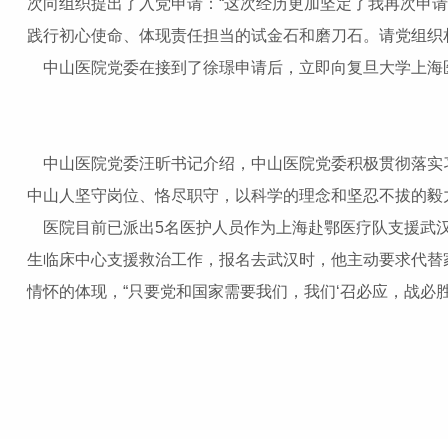
次向组织提出了入党申请：“这次经历更加坚定了我再次申
践行初心使命、体现责任担当的试金石和磨刀石。请党组织
中山医院党委在接到了徐璟申请后，立即向复旦大学上海
中山医院党委汪昕书记介绍，中山医院党委积极贯彻落实习
中山人坚守岗位、恪尽职守，以科学的理念和坚忍不拔的毅
医院目前已派出5名医护人员作为上海赴鄂医疗队支援武汉
生临床中心支援救治工作，报名去武汉时，他主动要求代替
情怀的体现，“只要党和国家需要我们，我们‘召必应，战必胜’