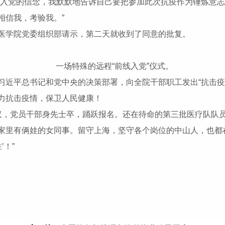
请入党的信念，我默默地告诉自己要把参加此次抗疫作为锤炼意
相信我，考验我。”
医学院党委组织部请示，第二天就收到了同意的批复。
一场特殊的远程“前线入党”仪式。
近平总书记和党中央的决策部署，向全院干部职工发出“抗击疫
力抗击疫情，保卫人民健康！
，党员干部身先士卒，踊跃报名。还在待命的第三批医疗队队
家里有俩娃的女同事。留守上海，坚守各个岗位的中山人，也都
！”