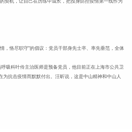
志的契机，让自己在历练中成长，把投身防控疫情第一线作为
情，恪尽职守”的倡议：党员干部身先士卒、率先垂范，全体
员呼吸科叶伶主治医师是预备党员，他目前正在上海市公共卫
在为抗击疫情而默默付出。汪昕说，这是中山精神和中山人