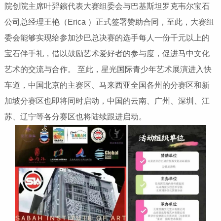
院创院主席叶羿鑌代表大赛组委会与巴基斯坦罗克韦尔宝石
公司总经理王艳（Erica ）正式签署赞助合同，至此，大赛组
委会能够实现给参加沙巴总决赛的选手每人一份千元以上的
宝石伴手礼，借以鼓励艺术爱好者的参与度，促进马中文化
艺术的交流与合作。 至此，星光国际青少年艺术展演进入快
车道，中国北京的主赛区、马来西亚全国各州的分赛区和新
加坡分赛区也即将同时启动，中国的云南、广州、深圳、江
苏、辽宁等各分赛区也将陆续跟进启动。