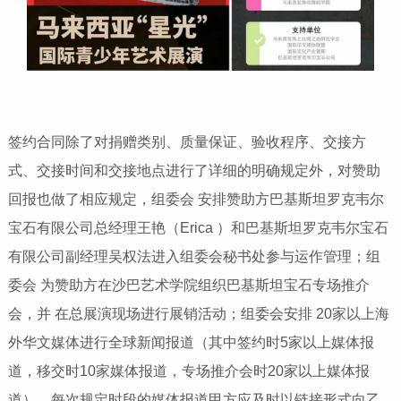
签约合同除了对捐赠类别、质量保证、验收程序、交接方
式、交接时间和交接地点进行了详细的明确规定外，对赞助
回报也做了相应规定，组委会 安排赞助方巴基斯坦罗克韦尔
宝石有限公司总经理王艳（Erica ）和巴基斯坦罗克韦尔宝石
有限公司副经理吴权法进入组委会秘书处参与运作管理；组
委会 为赞助方在沙巴艺术学院组织巴基斯坦宝石专场推介
会，并 在总展演现场进行展销活动；组委会安排 20家以上海
外华文媒体进行全球新闻报道（其中签约时5家以上媒体报
道，移交时10家媒体报道，专场推介会时20家以上媒体报
道），每次规定时段的媒体报道甲方应及时以链接形式向乙