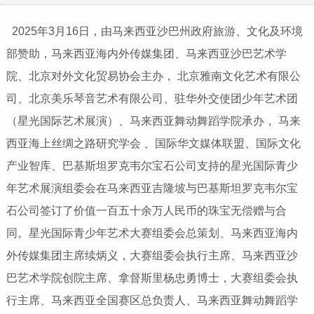
2025年3月16日，由马来西亚沙巴州政府旅游、文化及环境
部赞助，马来西亚海内外传媒集团、马来西亚沙巴艺术学
院、北京对外文化贸易协会主办， 北京雅南文化艺术有限公
司、北京美乐琴音艺术有限公司、驻华外交使团少年艺术团
（星光国际艺术展演）、马来西亚舞动舞蹈学院承办， 马来
西亚海上丝绸之路研究学会 、国际华文媒体联盟、国际文化
产业智库、巴基斯坦罗克韦尔宝石公司支持的星光国际青少
年艺术展演组委会在马来西亚吉隆坡与巴基斯坦罗克韦尔宝
石公司签订了价值一百五十余万人民币的珠宝无偿赠与合
同。星光国际青少年艺术大赛组委会总策划、马来西亚海内
外传媒集团主席续炳义，大赛组委会执行主席、马来西亚沙
巴艺术学院创院主席、拿督斯里杨忠勇博士，大赛组委会执
行主席、马来西亚全国赛区总负责人、马来西亚舞动舞蹈学