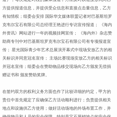
方提供报道信息，并提供受众信息和直接点击量信息，乙方
有知情权；组委会安排 国际华文媒体联盟记者对巴基斯坦罗
克韦尔宝石有限公司总经理王艳进行专访宣传报道； 《海内
外资讯》网站进行一年的视频挂网宣传； 《海内外》杂志赞
助商专刊中对巴基斯坦罗克韦尔宝石有限公司有专项报道宣
传； 星光国际青少年艺术总展演开幕式中现场安放乙方的相
关标识并同意冠名宣传； 主场比赛现场安放乙方的相关标识
并冠名宣传；组委会在赞助物品移交现场向乙方颁发无偿捐
赠证书和 颁发赞助奖牌。
在签约双方的权利义务方面也作了比较详细的约定，甲方的
责任中首先规定了应确保乙方活动顺利进行；负责提供相关
地点和设施供乙方使用；做好活动场地的外场布置工作，并
确保物品和人员的安全保障，特别是宝石展销地点的安全保