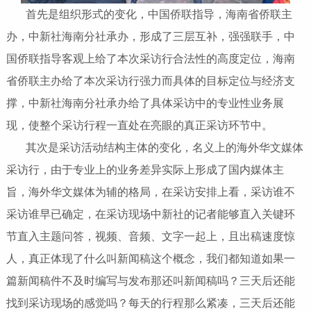
首先是组织形式的变化，中国侨联指导，海南省侨联主
办，中新社海南分社承办，形成了三层互补，强强联手，中
国侨联指导客观上给了本次采访行合法性的高度定位，海南
省侨联主办给了本次采访行强力而具体的目标定位与经济支
撑，中新社海南分社承办给了具体采访中的专业性业务展
现，使整个采访行程一直处在亮眼的真正采访环节中。
其次是采访活动结构主体的变化，名义上的海外华文媒体
采访行，由于专业上的业务差异实际上形成了国内媒体主
旨，海外华文媒体为辅的格局，在采访安排上看，采访谁不
采访谁早已确定，在采访现场中新社的记者能够直入关键环
节直入主题问答，视频、音频、文字一起上，且出稿速度惊
人，真正体现了什么叫新闻稿这个概念，我们都知道如果一
篇新闻稿件不及时编写与发布那还叫新闻稿吗？三天后还能
找到采访现场的感觉吗？每天的行程那么紧凑，三天后还能