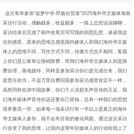
这次有幸参加“追梦中华·昂扬自贸港”2025海外华文媒体海南
采访行活动，感触颇多，收益颇多，一路上总想说说聊聊，
采访结束后完成了稿件收尾后写写我的胡思乱想，谈谈我这
次的感受。原来的思维总感觉国内媒体人和我们海外华文媒
体人的思维不同，写作方式不同，传播方式也不相同，客观
上你们是公家单位报销路费，而我们海外华文媒体人则是路
费自理，落地接待，同样是参加采访你们是完成任务，我们
是责任担当，不远万里自费回国参加采访感受肯定不一样，
虽然同样在讲中国故事，你们个人没损失声音传的又近，我
们海外媒体声音传的远还要自己搭钱，总有一种我们的思想
境界要高一些，如果每一场采访行有一半以上是真正的海外
华文媒体人参加，就不会有目前的被动局面。通过这次采访
行改变了我的思维，让国内这帮年轻媒体人的行动给我上了