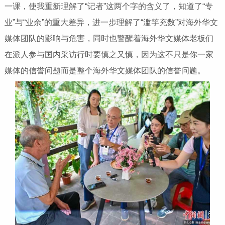
一课，使我重新理解了“记者”这两个字的含义了，知道了“专
业”与“业余”的重大差异，进一步理解了“滥竽充数”对海外华文
媒体团队的影响与危害，同时也警醒着海外华文媒体老板们
在派人参与国内采访行时要慎之又慎，因为这不只是你一家
媒体的信誉问题而是整个海外华文媒体团队的信誉问题。