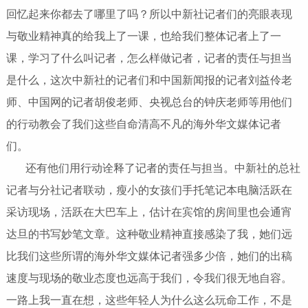
回忆起来你都去了哪里了吗？所以中新社记者们的亮眼表现
与敬业精神真的给我上了一课，也给我们整体记者上了一
课，学习了什么叫记者，怎么样做记者，记者的责任与担当
是什么，这次中新社的记者们和中国新闻报的记者刘益伶老
师、中国网的记者胡俊老师、央视总台的钟庆老师等用他们
的行动教会了我们这些自命清高不凡的海外华文媒体记者
们。
还有他们用行动诠释了记者的责任与担当。中新社的总社
记者与分社记者联动，瘦小的女孩们手托笔记本电脑活跃在
采访现场，活跃在大巴车上，估计在宾馆的房间里也会通宵
达旦的书写妙笔文章。这种敬业精神直接感染了我，她们远
比我们这些所谓的海外华文媒体记者强多少倍，她们的出稿
速度与现场的敬业态度也远高于我们，令我们很无地自容。
一路上我一直在想，这些年轻人为什么这么玩命工作，不是