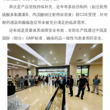
再次是产品管线持续补充‌，近年有多款仿制药（如注射用
硫酸多黏菌素B、丙戊酸钠注射用浓溶液）获CDE受理，针对
耐药感染和癫痫急症等未被充分满足的临床需求。
还有就是质量体系保障安全有效‌，全部生产线通过中国及
国际（部分）GMP标准，确保药品一致性与患者用药安全。‌‌