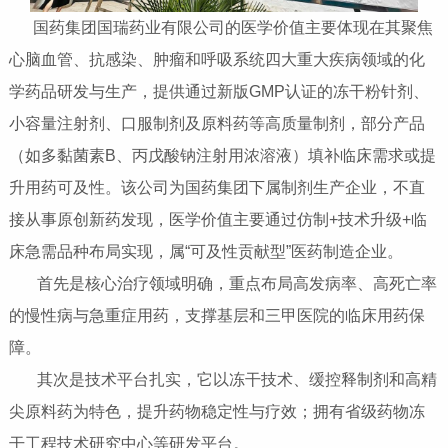
国药集团国瑞药业有限公司的医学价值主要体现在其聚焦
心脑血管、抗感染、肿瘤和呼吸系统四大重大疾病领域的化
学药品研发与生产，提供通过新版GMP认证的冻干粉针剂、
小容量注射剂、口服制剂及原料药等高质量制剂，部分产品
（如多黏菌素B、丙戊酸钠注射用浓溶液）填补临床需求或提
升用药可及性。该公司为国药集团下属制剂生产企业，不直
接从事原创新药发现，医学价值主要通过‌仿制+技术升级+临
床急需品种布局‌实现，属“可及性贡献型”医药制造企业。‌‌
首先是核心治疗领域明确‌，重点布局高发病率、高死亡率
的慢性病与急重症用药，支撑基层和三甲医院的临床用药保
障。
其次是技术平台扎实‌，它以冻干技术、缓控释制剂和高精
尖原料药为特色，提升药物稳定性与疗效；拥有省级药物冻
干工程技术研究中心等研发平台。