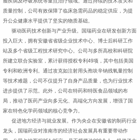
瘤疾病及呼吸系统等重点治疗领域。通过持续的技术攻关和
质量控制，公司有效保障了临床急需药品的稳定供应，为提
升公众健康水平提供了坚实的物质基础。
驱动医药技术创新与产业升级‌。国瑞药业在研发创新方面
投入巨大，拥有安徽省省级企业技术中心、博士后科研工作
站及多个省级工程技术研究中心。公司与多所高校和科研院
所建立联合实验室，累计获得授权专利49项，其中包括美国
专利和欧洲专利。通过攻克如注射用头孢呋辛钠残氧量控制
等技术难题，公司不仅提升了自身产品质量，也为行业技术
进步提供了示范。此外，公司在特药和特医食品领域的布
局，推动了医药产业向多元化、高端化方向发展，增强了国
家在特色化学药领域的核心竞争力。
促进地方经济与就业发展‌。作为央企在安徽省的制药行业
龙头，国瑞药业对淮南市的经济社会发展具有重要带动作