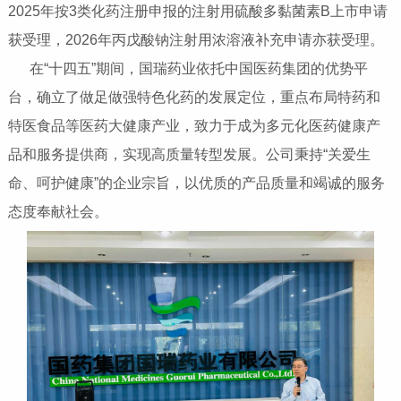
2025年按3类化药注册申报的注射用硫酸多黏菌素B上市申请
获受理，2026年丙戊酸钠注射用浓溶液补充申请亦获受理。
在“十四五”期间，国瑞药业依托中国医药集团的优势平
台，确立了做足做强特色化药的发展定位，重点布局特药和
特医食品等医药大健康产业，致力于成为多元化医药健康产
品和服务提供商，实现高质量转型发展。公司秉持“关爱生
命、呵护健康”的企业宗旨，以优质的产品质量和竭诚的服务
态度奉献社会。