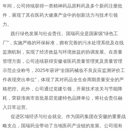
年间，公司持续获得一类精神药品原料药及多个新药注册批
件，展现了其在医药大健康产业中的创新活力与技术引领
力。
践行绿色发展与社会责任‌。国瑞药业是国家级“绿色工
厂”，实施严格的环保标准，拥有完善的污水处理系统及在线
监测机制，实现了经济效益与环境效益的协调发展。在质量
管理方面，公司连续获得安徽省医药质量管理奖及质量管理
示范企业称号，2025年获评“全国药械妆不良反应监测评价工
作表现突出单位”，体现了其对药品全生命周期质量安全的严
格把控。此外，公司通过党建引领，开展技术攻关与节能降
耗，荣获淮南市首批基层党建特色品牌单位，将社会责任融
入日常运营。
促进区域经济与社会就业‌。作为国药集团在安徽的重要战
略支点，国瑞药业带动了当地医药产业链的发展。公司现有