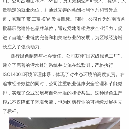
用。公司占地面积251.85亩，员工规模达800余人，提供了大
量稳定的就业岗位，并通过完善的薪酬福利体系和晋升通
道，实现了“职工富裕”的发展目标。同时，公司作为淮南市首
批基层党建特色品牌单位，通过党建引领激发企业活力，促
进了当地产业链的完善和相关服务业的发展，为区域经济增
长注入了强劲动力。
践行绿色制造与社会责任‌。公司获评“国家级绿色工厂”，
建立了完善的污水处理系统并实施在线监测，严格执行
ISO14001环境管理体系，体现了对生态环境的高度负责。在
追求经济效益的同时，公司注重职业健康安全管理和节能减
排，实现了企业发展与自然环境的和谐共生。这种绿色生产
模式不仅降低了环境负荷，也为医药行业的可持续发展树立
了标杆。