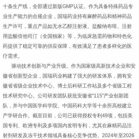
十条生产线，全部通过新版GMP认证。作为具备特殊药品专
业生产能力的合规企业，国瑞药业持有麻醉药品和精神药品
生产许可，重点产品如无水乙醇注射液、盐酸纳布啡、注射
用盐酸倍他司汀（全国独家）等，为临床急需药物和特色化
药提供了稳定可靠的供应保障，有效满足了患者多样化的医
疗需求。
驱动技术创新与产业升级‌。作为国家级高新技术企业和安
徽省创新型企业，国瑞药业构建了强大的研发体系，拥有安
徽省省级企业技术中心、博士后科研工作站及多个省级工程
技术研究中心。公司研发团队获批安徽省“115”产业创新团
队，并与中国医学科学院、中国药科大学等十余所高校建立
产学研合作。截至目前，公司已获得授权专利49项，包括美
国专利、欧洲专利及多项国内发明专利，尤其在麻精药品注
射剂研发及冻干技术领域具备核心竞争优势。2024年至2026