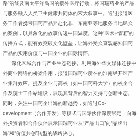
路”沿线及南太平洋岛国的援外医疗行动，将国瑞药业的产品
与服务融入人类卫生健康共同体的宏大叙事中。通过报道医
务工作者携带国药产品奔赴北非、东南亚等地服务当地民众
的案例，以具象化的故事传递中国温度。这种“医术+情谊”的
传播方式，能有效突破文化壁垒，让海外受众直观感知国药
产品的实用价值与中国企业的国际情怀。
深化区域合作与产业生态链接‌。利用海外华文媒体连接中
外商业网络的桥梁作用，报道国瑞药业所在的淮南经开区产
业集群效应。提及企业与高校（如中国药科大学）的校企合
作及院士工作站建设，展现其背后的智力支持与创新生态。
同时，关注中国药企出海的新趋势，如通过Co-
development（合作开发）等模式与国际伙伴深度绑定，向海
外投资者和合作伙伴展示国瑞药业从“产品出口”向“品牌出
海”和“价值共创”转型的战略决心。