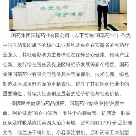
国药集团国瑞药业有限公司（以下简称“国瑞药业”）作为
中国医药集团旗下的核心工业基地及央企在安徽省的制药行
业龙头，其社会影响力主要体现在保障公众健康、推动产业
创新、践行绿色责任及促进区域经济发展等多个维度。国药
集团国瑞药业有限公司凭借其在药品保供、技术创新、绿色
制造及区域贡献方面的卓越表现，确立了其在医药行业中的
重要地位，持续为社会创造显著的经济价值与社会价值。
保障民生健康与药品供应‌。国瑞药业始终秉持“关爱生
命、呵护健康”的企业宗旨，专注于心脑血管、抗感染、肿瘤
疾病及呼吸系统用药四大治疗领域。公司拥有170个药品批准
文号，涵盖冻干粉针剂、小容量注射剂、原料药等五大剂型