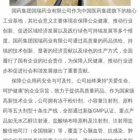
国药集团国瑞药业有限公司作为中国医药集团旗下的核心
工业基地，其社会意义主要体现在保障公众健康、推动行业
创新、促进区域经济发展以及践行绿色可持续发展等多个维
度。国药集团国瑞药业有限公司通过高质量的药品供给、持
续的技术创新、显著的经济贡献以及绿色的生产方式，全面
履行了国有企业的社会责任，为保障人民健康、推动行业进
步和促进社会和谐发展做出了重要贡献。
保障公众用药安全与可及性‌。公司始终秉持“关爱生命、
呵护健康”的企业宗旨，致力于提供高质量药品。作为国家级
高新技术企业，公司拥有冻干粉针剂、小容量注射剂、原料
药等五大剂型十条生产线，全部通过新版GMP认证。重点产
品如无水乙醇注射液、盐酸纳布啡原料及注射剂、注射用盐
酸倍他司汀（全国独家）等，覆盖了心脑血管、抗感染、肿