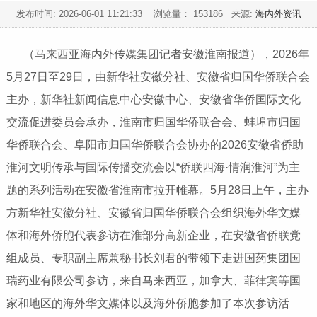
发布时间:
2026-06-01 11:21:33
浏览量： 153186 来源:
海内外资讯
（马来西亚海内外传媒集团记者安徽淮南报道），2026年
5月27日至29日，由新华社安徽分社、安徽省归国华侨联合会
主办，新华社新闻信息中心安徽中心、安徽省华侨国际文化
交流促进委员会承办，淮南市归国华侨联合会、蚌埠市归国
华侨联合会、阜阳市归国华侨联合会协办的2026安徽省侨助
淮河文明传承与国际传播交流会以“侨联四海·情润淮河”为主
题的系列活动在安徽省淮南市拉开帷幕。5月28日上午，主办
方新华社安徽分社、安徽省归国华侨联合会组织海外华文媒
体和海外侨胞代表参访在淮部分高新企业，在安徽省侨联党
组成员、专职副主席兼秘书长刘君的带领下走进国药集团国
瑞药业有限公司参访，来自马来西亚，加拿大、菲律宾等国
家和地区的海外华文媒体以及海外侨胞参加了本次参访活