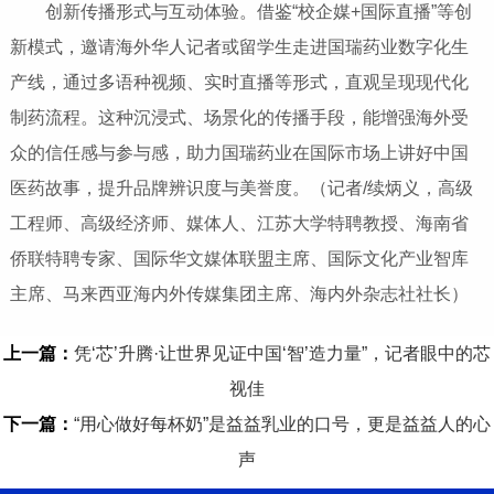
创新传播形式与互动体验‌。借鉴“校企媒+国际直播”等创
新模式，邀请海外华人记者或留学生走进国瑞药业数字化生
产线，通过多语种视频、实时直播等形式，直观呈现现代化
制药流程。这种沉浸式、场景化的传播手段，能增强海外受
众的信任感与参与感，助力国瑞药业在国际市场上讲好中国
医药故事，提升品牌辨识度与美誉度。（记者/续炳义，高级
工程师、高级经济师、媒体人、江苏大学特聘教授、海南省
侨联特聘专家、国际华文媒体联盟主席、国际文化产业智库
主席、马来西亚海内外传媒集团主席、海内外杂志社社长）
上一篇：
凭‘芯’升腾·让世界见证中国‘智’造力量”，记者眼中的芯
视佳
下一篇：
“用心做好每杯奶”是益益乳业的口号，更是益益人的心
声