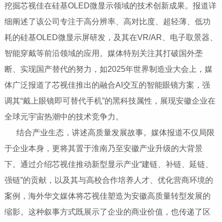
挖掘芯视佳在硅基OLED微显示领域的技术创新成果。报道详
细阐述了该公司专注于高分辨率、高对比度、超轻薄、低功
耗的硅基OLED微显示屏研发，及其在VR/AR、电子取景器、
智能穿戴等前沿领域的应用。媒体特别关注其打破国外垄
断、实现国产替代的努力，如2025年世界制造业大会上，媒
体广泛报道了芯视佳推出的融合AI交互的智能眼镜方案，强
调其“戴上眼镜即可替代手机”的黑科技属性，展现安徽企业在
全球元宇宙热潮中的技术竞争力。
结合产业生态，讲述高质量发展故事‌。媒体报道不仅局限
于企业本身，更将其置于淮南乃至安徽产业升级的大背景
下。通过介绍芯视佳推动新型显示产业“建链、补链、延链、
强链”的贡献，以及其与高校合作培养人才、优化营商环境的
案例，海外华文媒体将芯视佳塑造为安徽高质量转型发展的
缩影。这种叙事方式既展示了企业的商业价值，也传递了区