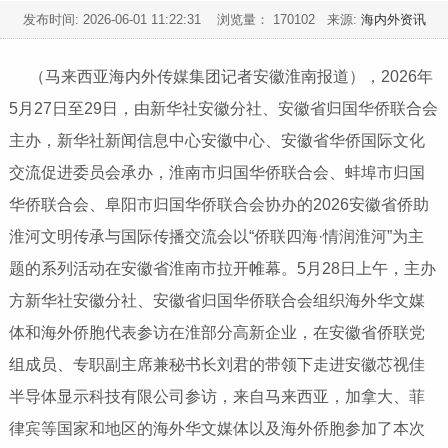
发布时间:
2026-06-01 11:22:31
浏览量： 170102 来源:
海内外资讯
（马来西亚海内外传媒集团记者安徽淮南报道），2026年
5月27日至29日，由新华社安徽分社、安徽省归国华侨联合会
主办，新华社新闻信息中心安徽中心、安徽省华侨国际文化
交流促进委员会承办，淮南市归国华侨联合会、蚌埠市归国
华侨联合会、阜阳市归国华侨联合会协办的2026安徽省侨助
淮河文明传承与国际传播交流会以“侨联四海·情润淮河”为主
题的系列活动在安徽省淮南市拉开帷幕。5月28日上午，主办
方新华社安徽分社、安徽省归国华侨联合会组织海外华文媒
体和海外侨胞代表参访在淮部分高新企业，在安徽省侨联党
组成员、专职副主席兼秘书长刘君的带领下走进安徽芯视佳
半导体显示科技有限公司参访，来自马来西亚，加拿大、菲
律宾等国家和地区的海外华文媒体以及海外侨胞参加了本次