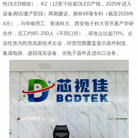
性OLED模组）、K2（12英寸硅基OLED产线，2025年进入
设备调试/量产阶段）两期建设。拥有68项专利（截至2026年
4月），与华南理工、香港科大、西安电子科大等开展产学研
合作，员工约85–250人（不同口径），研发占比超70%。企
业性质为‌民营高新技术企业‌，经营范围覆盖显示器件制造、
集成电路、虚拟现实设备、光电子器件及进出口业务。‌‌