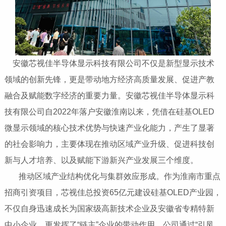
安徽芯视佳半导体显示科技有限公司不仅是新型显示技术
领域的创新先锋，更是带动地方经济高质量发展、促进产教
融合及赋能数字经济的重要力量。安徽芯视佳半导体显示科
技有限公司自2022年落户安徽淮南以来，凭借在硅基OLED
微显示领域的核心技术优势与快速产业化能力，产生了显著
的社会影响力，主要体现在推动区域产业升级、促进科技创
新与人才培养、以及赋能下游新兴产业发展三个维度。
推动区域产业结构优化与集群效应形成‌。作为淮南市重点
招商引资项目，芯视佳总投资65亿元建设硅基OLED产业园，
不仅自身迅速成长为国家级高新技术企业及安徽省专精特新
中小企业，更发挥了“链主”企业的带动作用。公司通过“引凤