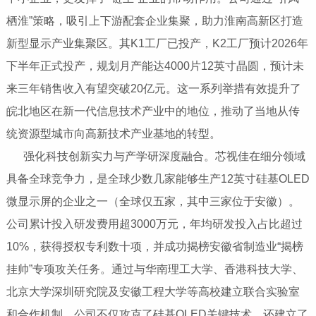
栖淮”策略，吸引上下游配套企业集聚，助力淮南高新区打造
新型显示产业集聚区。其K1工厂已投产，K2工厂预计2026年
下半年正式投产，规划月产能达4000片12英寸晶圆，预计未
来三年销售收入有望突破20亿元。这一系列举措有效提升了
皖北地区在新一代信息技术产业中的地位，推动了当地从传
统资源型城市向高新技术产业基地的转型。
强化科技创新实力与产学研深度融合‌。芯视佳在细分领域
具备全球竞争力，是全球少数几家能够生产12英寸硅基OLED
微显示屏的企业之一（全球仅五家，其中三家位于安徽）。
公司累计投入研发费用超3000万元，年均研发投入占比超过
10%，获得授权专利数十项，并成功揭榜安徽省制造业“揭榜
挂帅”专项攻关任务。通过与华南理工大学、香港科技大学、
北京大学深圳研究院及安徽工程大学等高校建立联合实验室
和合作机制，公司不仅攻克了硅基OLED关键技术，还建立了