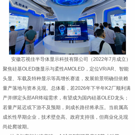
安徽芯视佳半导体显示科技有限公司（2022年7月成立）
聚焦硅基OLED微显示与柔性AMOLED，定位VR/AR、智能
头显、车载及特种显示等高增长赛道，发展前景明确但依赖
量产落地与资本兑现。总体看，‌若2026年下半年K2厂顺利满
产并绑定头部AR终端需求，有望成为国内硅基OLED龙头；
若量产延迟或下游不及预期，则成长路径将承压‌。当前属高
成长性早期企业，技术壁垒高、政府支持强，但商业化兑现
尚处爬坡期。