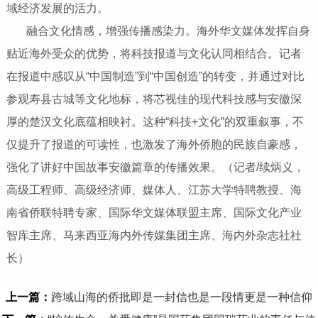
域经济发展的活力。
融合文化情感，增强传播感染力‌。海外华文媒体发挥自身
贴近海外受众的优势，将科技报道与文化认同相结合。记者
在报道中感叹从“中国制造”到“中国创造”的转变，并通过对比
参观寿县古城等文化地标，将芯视佳的现代科技感与安徽深
厚的楚汉文化底蕴相映衬。这种“科技+文化”的双重叙事，不
仅提升了报道的可读性，也激发了海外侨胞的民族自豪感，
强化了讲好中国故事安徽篇章的传播效果。（记者/续炳义，
高级工程师、高级经济师、媒体人、江苏大学特聘教授、海
南省侨联特聘专家、国际华文媒体联盟主席、国际文化产业
智库主席、马来西亚海内外传媒集团主席、海内外杂志社社
长）
上一篇：
跨域山海的侨批即是一封信也是一段情更是一种信仰