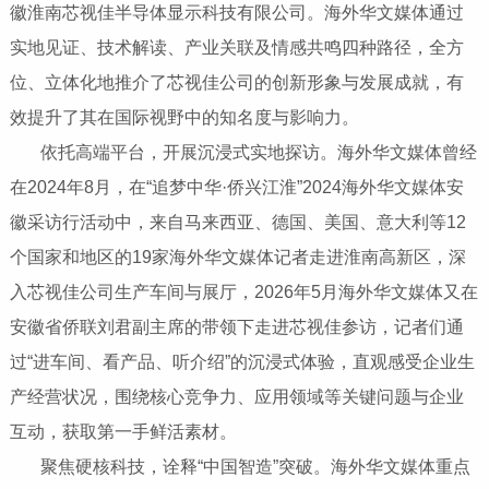
徽淮南芯视佳半导体显示科技有限公司。海外华文媒体通过
实地见证、技术解读、产业关联及情感共鸣四种路径，全方
位、立体化地推介了芯视佳公司的创新形象与发展成就，有
效提升了其在国际视野中的知名度与影响力。
依托高端平台，开展沉浸式实地探访‌。海外华文媒体曾经
在2024年8月，在“追梦中华·侨兴江淮”2024海外华文媒体安
徽采访行活动中，来自马来西亚、德国、美国、意大利等12
个国家和地区的19家海外华文媒体记者走进淮南高新区，深
入芯视佳公司生产车间与展厅，2026年5月海外华文媒体又在
安徽省侨联刘君副主席的带领下走进芯视佳参访，记者们通
过“进车间、看产品、听介绍”的沉浸式体验，直观感受企业生
产经营状况，围绕核心竞争力、应用领域等关键问题与企业
互动，获取第一手鲜活素材。
聚焦硬核科技，诠释“中国智造”突破‌。海外华文媒体重点