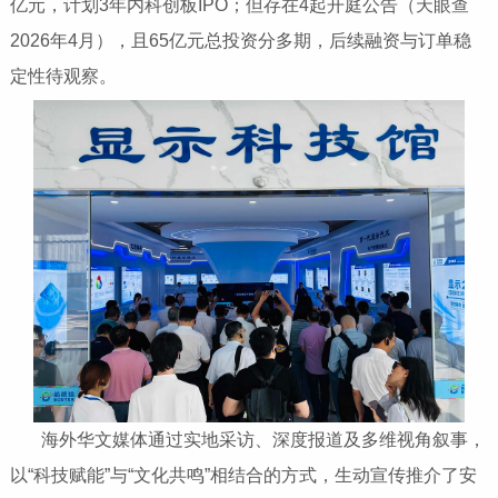
亿元，计划3年内科创板IPO；但存在4起开庭公告（天眼查
2026年4月），且65亿元总投资分多期，后续融资与订单稳
定性待观察。‌‌
海外华文媒体通过实地采访、深度报道及多维视角叙事，
以“科技赋能”与“文化共鸣”相结合的方式，生动宣传推介了安