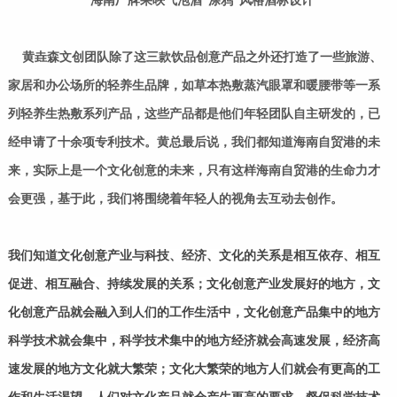
海南厂牌果唊气泡酒“涂鸦”风格酒标设计
黄垚森文创团队除了这三款饮品创意产品之外还打造了一些旅游、
家居和办公场所的轻养生品牌，如草本热敷蒸汽眼罩和暖腰带等一系
列轻养生热敷系列产品，这些产品都是他们年轻团队自主研发的，已
经申请了十余项专利技术。黄总最后说，我们都知道海南自贸港的未
来，实际上是一个文化创意的未来，只有这样海南自贸港的生命力才
会更强，基于此，我们将围绕着年轻人的视角去互动去创作。
我们知道文化创意产业与科技、经济、文化的关系是相互依存、相互
促进、相互融合、持续发展的关系；文化创意产业发展好的地方，文
化创意产品就会融入到人们的工作生活中，文化创意产品集中的地方
科学技术就会集中，科学技术集中的地方经济就会高速发展，经济高
速发展的地方文化就大繁荣；文化大繁荣的地方人们就会有更高的工