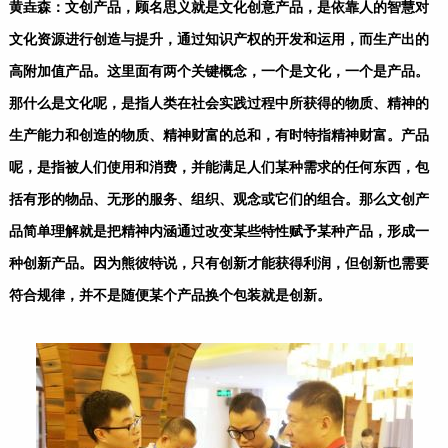
黄垚森：文创产品，顾名思义就是文化创意产品，是依靠人的智慧对
文化资源进行创造与提升，通过知识产权的开发和运用，而生产出的
高附加值产品。这里面有两个关键概念，一个是文化，一个是产品。
那什么是文化呢，是指人类在社会实践过程中所获得的物质、精神的
生产能力和创造的物质、精神财富的总和，有时特指精神财富。产品
呢，是指被人们使用和消费，并能满足人们某种需求的任何东西，包
括有形的物品、无形的服务、组织、观念或它们的组合。那么文创产
品简单理解就是把精神内涵通过改变某些特性赋予某种产品，形成一
种创新产品。因为熊彼特说，只有创新才能获得利润，但创新也需要
符合规律，并不是随便某个产品换个包装就是创新。