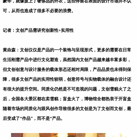
豪华，就像披上了奢侈品的外衣，这些停留在表面的设计市场并不认
可，从而也造成了很多不必要的浪费。
记者：文创产品需讲究创新性+实用性
黄垚森：文创仅仅是产品的一个装饰与呈现形式，更多的需要在日常
生活刚需产品中进行文化塑造，虽然国内文创产品越来越丰富多彩，
但文创创意与设计服务的载体形态还相对局限，产品品质也未得到保
障，很多文创产品的实用性较弱，创意符号与实物载体的融合设计还
有很大的提升空间。同质化仍然是不可忽视的问题，文创雪糕火了之
后，全国各大景区都在卖雪糕；盲盒火了，博物馆全都热衷于开盲盒
随着市场的同质化与跟风创作导致很多的文创是为了文创而文创，最
后变成了“作品”，而不是“产品。