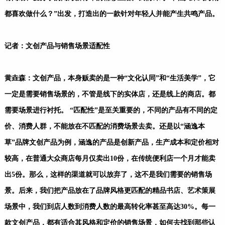
都喜欢做什么？”出发，打造出的一款针对年轻人并能产生共鸣产品。
记者：文创产品与销售场景适配性
黄垚森：文创产品，本身贩卖的是一种“文化认同”和“生活美学”，它
一定是需要销售场景的，不管是线下的实体店，还是线上的商店。都
需要场景进行衬托。 “匹配性”是至关重要的，不同的产品有不同的定
价、消费人群，不能放在不匹配的消费场景去卖。还是以“涵逸本
草”品牌文创产品为例，涵逸的产品是创新产品，生产成本和定价相对
较高，在普通大众商店每月仅卖出10份，在传统便利店一个月才能卖
出5份。那么，这样的渠道就可以放弃了，这不是我们需要的销售场
景。后来，我们把产品放在了品牌风格更匹配的精品书店、艺术策展
场景中，我们到店人数到消费人数的最高转化率甚至高达30%。每一
款文创产品，都有适合其风格和定价的销售场景，如何去找到那些认