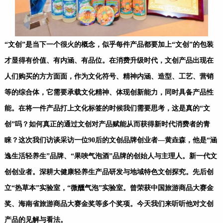
“文创”是当下一个很火的概念，似乎每件产品都要加上“文创”的包装
才显得有价值、有内涵、有品位。在消费升级时代，文创产品出现在
人们购买的方方面面，作为文化符号、精神内涵、造型、工艺、营销
等的综合体，它需要承载文化精神、体现创新能力，同时具备产品性
能。在将一件产品打上文化标签的时候我们需要思考，这是真的“文
创”吗？如何真正的通过文创对产品赋能从而获得新时代消费者的青
睐？这次我们访谈采访一位90后的文创品牌创业者—黄垚森，他是“涵
逸生活轻养生”品牌、“果唊气泡酒”品牌的创始人与主理人。新一代文
创创业者。深耕大健康轻养生产品研发与地域特色文创探究。先后创
立“热草本”实验室，“微醺气泡”实验室。曾荣获中国旅游商品大赛金
奖、海南省旅游商品大赛金奖等多个奖项。今天我们来听听他对文创
产品的见解与看法。