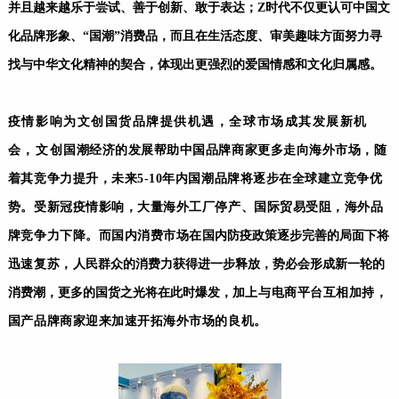
并且越来越乐于尝试、善于创新、敢于表达；Z时代不仅更认可中国文
化品牌形象、“国潮”消费品，而且在生活态度、审美趣味方面努力寻
找与中华文化精神的契合，体现出更强烈的爱国情感和文化归属感。
疫情影响为文创国货品牌提供机遇，全球市场成其发展新机
会，文创
国潮经济的发展帮助中国品牌商家更多走向海外市场，随
着其竞争力提升，未来5-10年内国潮品牌将逐步在全球建立竞争优
势。受新冠疫情影响，大量海外工厂停产、国际贸易受阻，海外品
牌竞争力下降。而国内消费市场在
国内防疫政策逐步完善的局面下将
迅速复苏，
人民群众的消费力获得进一步释放，势必会形成新一轮的
消费潮，更多的国货之光将在此时爆发，
加上与电商平台互相加持，
国产品牌商家迎来加速开拓海外市场的良机。