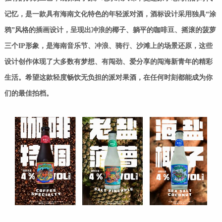
记忆，是一款具有海南文化特色的年轻派对酒，酒标设计采用独具“涂
鸦”风格的插画设计，呈现出冲浪的椰子、躺平的咖啡豆、摇滚的菠萝
三个IP形象，是海南音乐节、冲浪、骑行、沙滩上的场景还原，这些
设计创作体现了大多数有梦想、有闯劲、爱分享的闯海新青年的精彩
生活。希望这款轻度畅饮无负担的派对果酒，在任何时刻都能成为你
们的最佳拍档。