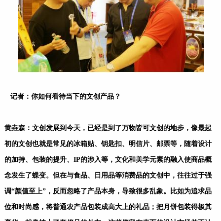
记者：你如何看待当下的文创产品？
黄垚森：文创发展到今天，已经是到了万物皆可文创的地步，像最起
初的文创也就是常见的冰箱贴、钥匙扣、明信片、邮票等，随着设计
的加持、包装的提升、IP的涉入等，文化和美学元素的融入使商品概
念发生了蝶变。但在与食品、日用品等消费品的文创中，往往过于强
调“颜值至上”，反而忽略了产品本身，导致很多乱象。比如为追求品
位和时尚感，将普通农产品包装成高大上的礼品；把月饼包装得极其