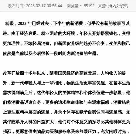
发布时间:
2023-02-17 00:55:44
浏览量： 85192 来源:
海内外资讯
转眼，2022 年已经过去，下半年的新消费，似乎没有新的故事可以
讲。由于经济衰退、就业困难的大环境，年轻人开始捂紧钱包，变得
更加理性，不敢轻易消费。但新国货升级的趋势不会变，变美和悦己
依然是当前以及今后很长一段时间内新消费的主题。
改革开放四十多年以来，随着国民经济的高速发展、人均收入的提
升，新一代年轻人与上一辈相比，物质生活更丰富优渥。在基本生活
需求得到满足后，这代年轻人的主体精神和个体价值进一步彰显，他
们将消费品诉诸自身，更多的追求生命体验与主观幸福感，消费结构
上更注重精神层面的满足，并为个体存在赋予自我认同与满足感。尤
其伴随单身人群的日益扩大，他们对个体意义的探寻比其他群体更为
强烈，更愿意借由物品购买和服务享受来舒缓压力，充实闲暇时光，