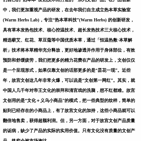
中，我们更加重视产品的研发，在去年我们自主成立热本草实验室
(Warm Herbs Lab)，专注“热本草科技”(Warm Herbs) 的创新研发，
具有草本发热包技术、核心控温技术、超长发热技术三大核心技术，
精选蕲艾、红花、草豆蔻等中国优质本草，通过「恒温热敷·本草解
析」技术将本草精华充分释放，更好地渗透并作用于身体部位，有效
预防和舒缓疲劳，我们把更多的精力花费在产品的研发上，文创仅仅
是一个呈现形式，如果仅靠文创的话那更多的是“昙花一现”。
近些
年，故宫文创这几年非常火爆，可以说是“文创第一网红”。其实，就
中国人几千年对帝王文化的崇拜和清宫戏的洗脑，想不红都难。故宫
文创用的是“文化＋义乌小商品”的模式，把一些典型的纹样，简单的
贴到已经存在的小商品上，有了故宫文化的加持，这些小商品就可以
翻倍地售卖，获得超额利润。但，另一方面，对于故宫文创产品质量
的诟病，缺少了产品的实际的实用价值。只有文化没有质量的文创产
品，终究会被市场淘汰。