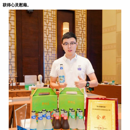
获得心灵慰藉。