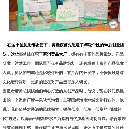
在这个创意思维驱使下，黄垚森首先组建了年轻个性的90后创业团
队，这些
都曾经任职于
新消费品大厂
，拥有有丰富的品牌策划、产品
研发与运营工作，团队里不仅有品牌策划、还有经验丰富的产品研发
人员，团队的构成还是比较年轻的，在产品的开发中，不仅仅只是对
文化进行深耕，更多的还在对产品进行深入研发。
当记者请黄总谈谈他们精心打造的文创产品时，他说，现在我们新推
出的一个海南厂牌—果唊气泡酒，主要围绕海南地域文化打造的。他
说，我们坚持对果酒的风味探索，提倡低度、低糖、低脂的“微醺轻
饮”理念。以海南当地新鲜水果为原料与优质基酒调制而成。结合果唊
独有的调制工艺，既保留了原产地水果风味，更还原了老海南的时代